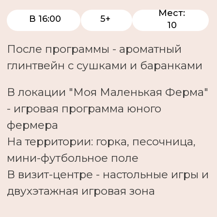
primlama@yandex.ru
Режим работы
Ежедневно с 10:00 – 19:00
Наше местоположение
Надеждинский район, Приморский край,
692496