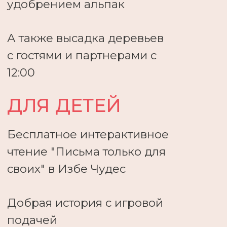
Стоимость:
2400 ₽
взрослые -
2000 ₽
дети -
ЗАПИСАТЬСЯ
мы всегда готовы
ОТВЕТИТЬ НА ВАШИ
ВОПРОСЫ
Вы можете связаться с нами любым удобным
способом
+7 (914) 323-15-50